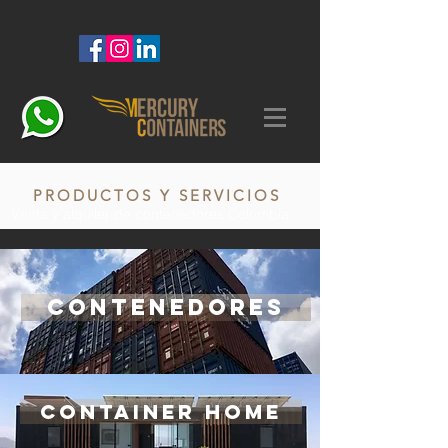
PRODUCTOS Y SERVICIOS
Venta y alquiler de contenedores Colombia
CONTENEDORES
CONTAINER HOME