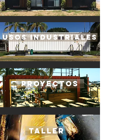
Usos Industriales
PROYECTOS
TALLER