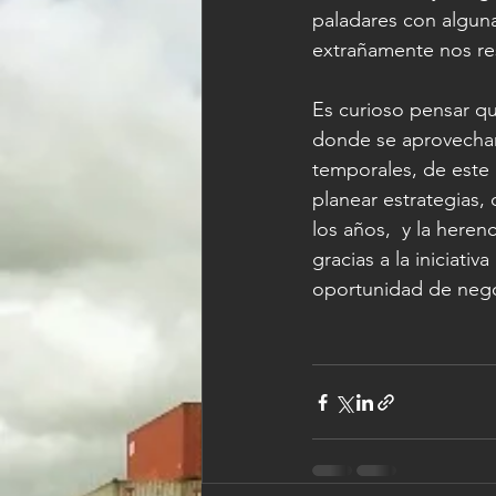
paladares con algun
extrañamente nos res
Es curioso pensar qu
donde se aprovecha
temporales, de este
planear estrategias,
los años,  y la here
gracias a la iniciat
oportunidad de neg