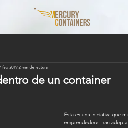
7 feb 2019
2 min de lectura
dentro de un container
Esta es una iniciativa que m
emprendedore  han adopta