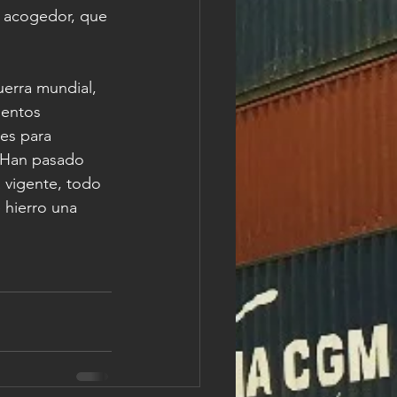
 acogedor, que 
uerra mundial, 
entos 
es para 
  Han pasado 
 vigente, todo 
 hierro una 