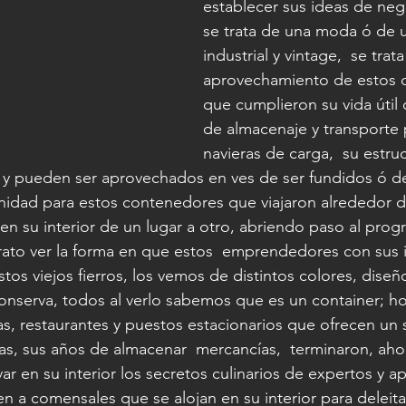
establecer sus ideas de neg
se trata de una moda ó de 
industrial y vintage,  se trata
aprovechamiento de estos 
que cumplieron su vida úti
de almacenaje y transporte p
navieras de carga,  su estruc
l y pueden ser aprovechados en ves de ser fundidos ó d
idad para estos contenedores que viajaron alrededor 
en su interior de un lugar a otro, abriendo paso al prog
grato ver la forma en que estos  emprendedores con sus 
os viejos fierros, los vemos de distintos colores, diseño
conserva, todos al verlo sabemos que es un container; 
s, restaurantes y puestos estacionarios que ofrecen un s
as, sus años de almacenar  mercancías,  terminaron, aho
ar en su interior los secretos culinarios de expertos y 
n a comensales que se alojan en su interior para deleitar