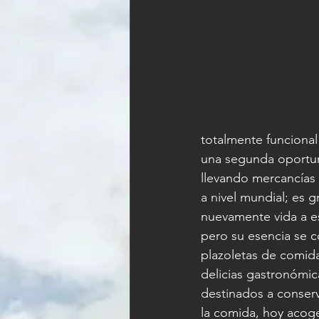
totalmente funciona
una segunda oportun
llevando mercancías 
a nivel mundial; es 
nuevamente vida a est
pero su esencia se 
plazoletas de comida
delicias gastronómic
destinados a conserv
la comida, hoy acoge