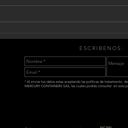
Seguridad al momento de
Arqu
realizar proyectos en
sost
containers.
ESCRIBENOS:
* Al enviar tus datos estas aceptando las políticas de tratamiento d
MERCURY CONTAINERS SAS, las cuales podrás consultar en esta p