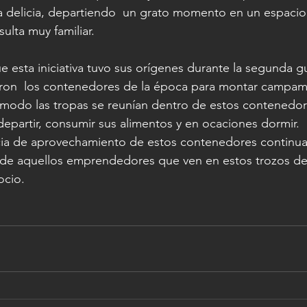
a delicia, departiendo  un grato momento en un espacio
ulta muy familiar.
e esta iniciativa tuvo sus orígenes durante la segunda g
ron  los contenedores de la época para montar campam
 modo las tropas se reunían dentro de estos contenedor
 departir, consumir sus alimentos y en ocaciones dormir.
ncia de aprovechamiento de estos contenedores continua
iva de aquellos emprendedores que ven en estos trozos de
ocio.